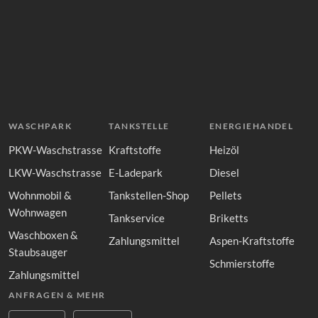
WASCHPARK
TANKSTELLE
ENERGIEHANDEL
PKW-Waschstrasse
Kraftstoffe
Heizöl
LKW-Waschstrasse
E-Ladepark
Diesel
Wohnmobil &
Tankstellen-Shop
Pellets
Wohnwagen
Tankservice
Briketts
Waschboxen &
Zahlungsmittel
Aspen-Kraftstoffe
Staubsauger
Schmierstoffe
Zahlungsmittel
ANFRAGEN & MEHR