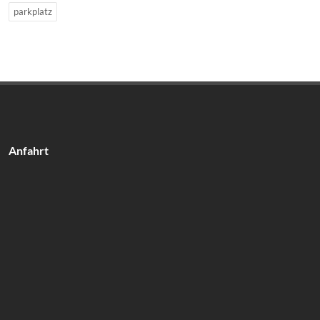
parkplatz
Anfahrt