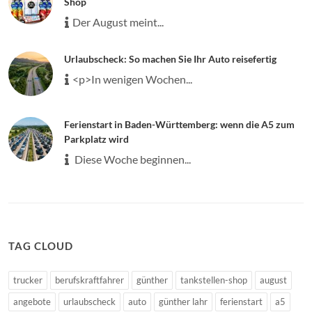
Shop
Der August meint...
Urlaubscheck: So machen Sie Ihr Auto reisefertig
<p>In wenigen Wochen...
Ferienstart in Baden-Württemberg: wenn die A5 zum
Parkplatz wird
Diese Woche beginnen...
TAG CLOUD
trucker
berufskraftfahrer
günther
tankstellen-shop
august
angebote
urlaubscheck
auto
günther lahr
ferienstart
a5