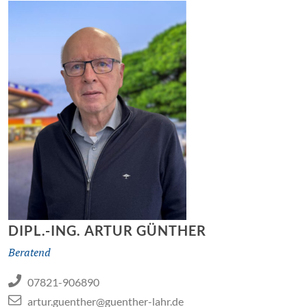
DIPL.-ING. ARTUR GÜNTHER
Beratend
07821-906890
artur.guenther@guenther-lahr.de