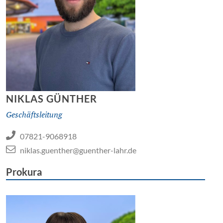
NIKLAS GÜNTHER
Geschäftsleitung
07821-9068918
niklas.guenther@guenther-lahr.de
Prokura