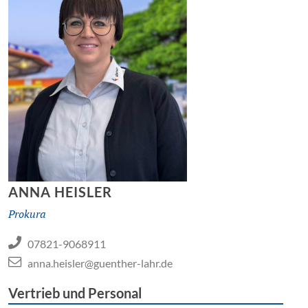
ANNA HEISLER
Prokura
07821-9068911
anna.heisler@guenther-lahr.de
Vertrieb und Personal