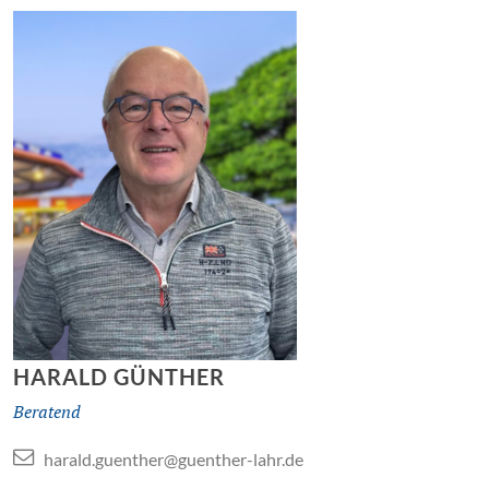
HARALD GÜNTHER
Beratend
harald.guenther@guenther-lahr.de