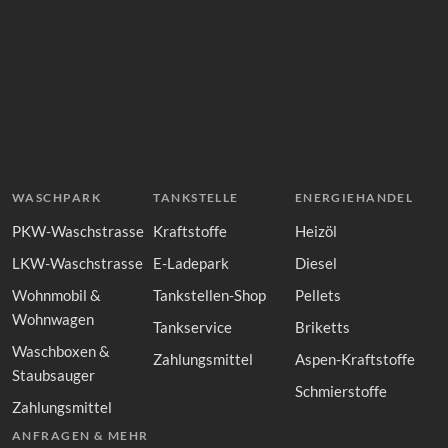
WASCHPARK
TANKSTELLE
ENERGIEHANDEL
PKW-Waschstrasse
Kraftstoffe
Heizöl
LKW-Waschstrasse
E-Ladepark
Diesel
Wohnmobil &
Tankstellen-Shop
Pellets
Wohnwagen
Tankservice
Briketts
Waschboxen &
Zahlungsmittel
Aspen-Kraftstoffe
Staubsauger
Schmierstoffe
Zahlungsmittel
ANFRAGEN & MEHR