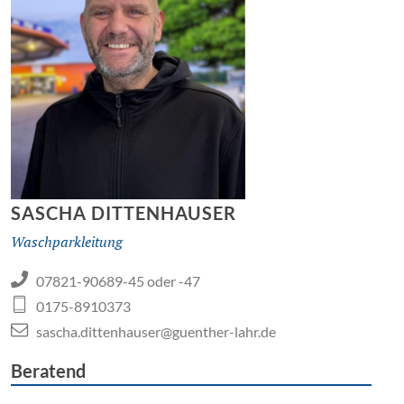
SASCHA DITTENHAUSER
Waschparkleitung
07821-90689-45 oder -47
0175-8910373
sascha.dittenhauser@guenther-lahr.de
Beratend