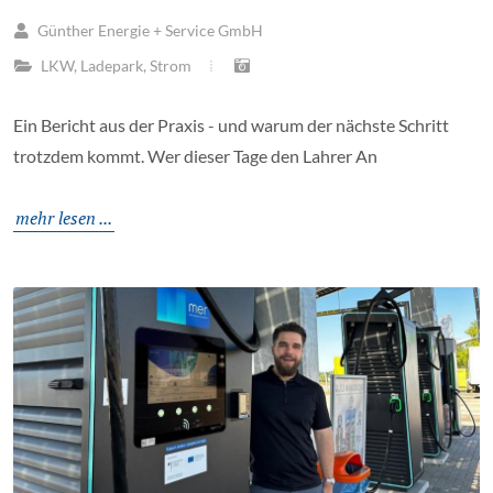
Günther Energie + Service GmbH
LKW
,
Ladepark
,
Strom
Ein Bericht aus der Praxis - und warum der nächste Schritt
trotzdem kommt. Wer dieser Tage den Lahrer An
mehr lesen ...