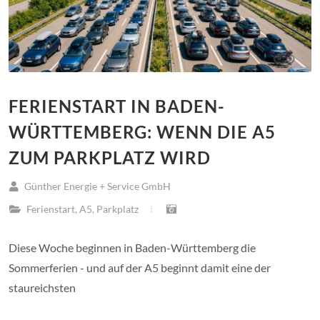
FERIENSTART IN BADEN-
WÜRTTEMBERG: WENN DIE A5
ZUM PARKPLATZ WIRD
Günther Energie + Service GmbH
Ferienstart
,
A5
,
Parkplatz
Diese Woche beginnen in Baden-Württemberg die
Sommerferien - und auf der A5 beginnt damit eine der
staureichsten