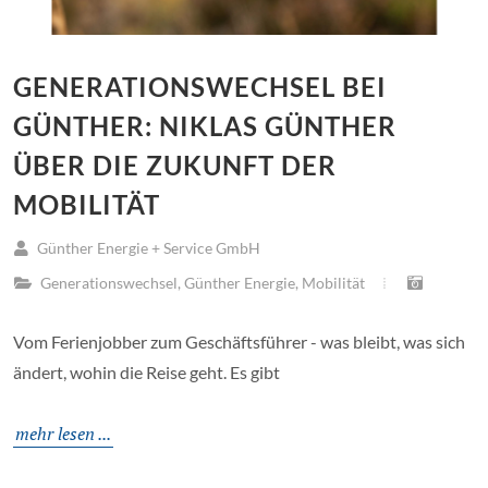
GENERATIONSWECHSEL BEI
GÜNTHER: NIKLAS GÜNTHER
ÜBER DIE ZUKUNFT DER
MOBILITÄT
Günther Energie + Service GmbH
Generationswechsel
,
Günther Energie
,
Mobilität
Vom Ferienjobber zum Geschäftsführer - was bleibt, was sich
ändert, wohin die Reise geht. Es gibt
mehr lesen ...