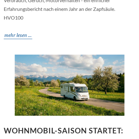
Verbrauch, Geruch, Motorverhalten - ein ehrlicher
Erfahrungsbericht nach einem Jahr an der Zapfsäule.
HVO100
mehr lesen ...
WOHNMOBIL-SAISON STARTET: