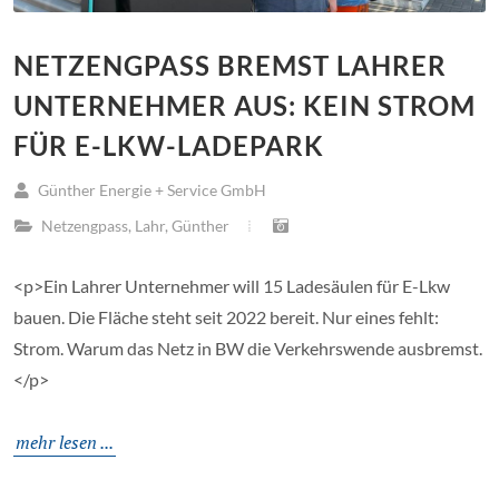
NETZENGPASS BREMST LAHRER
UNTERNEHMER AUS: KEIN STROM
FÜR E-LKW-LADEPARK
Günther Energie + Service GmbH
Netzengpass
,
Lahr
,
Günther
<p>Ein Lahrer Unternehmer will 15 Ladesäulen für E-Lkw
bauen. Die Fläche steht seit 2022 bereit. Nur eines fehlt:
Strom. Warum das Netz in BW die Verkehrswende ausbremst.
</p>
mehr lesen ...