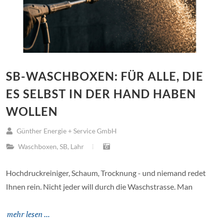
SB-WASCHBOXEN: FÜR ALLE, DIE
ES SELBST IN DER HAND HABEN
WOLLEN
Günther Energie + Service GmbH
Waschboxen
,
SB
,
Lahr
Hochdruckreiniger, Schaum, Trocknung - und niemand redet
Ihnen rein. Nicht jeder will durch die Waschstrasse. Man
mehr lesen ...