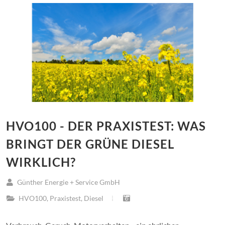
HVO100 - DER PRAXISTEST: WAS
BRINGT DER GRÜNE DIESEL
WIRKLICH?
Günther Energie + Service GmbH
HVO100
,
Praxistest
,
Diesel