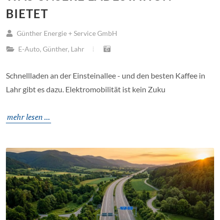
BIETET
Günther Energie + Service GmbH
E-Auto
,
Günther
,
Lahr
Schnellladen an der Einsteinallee - und den besten Kaffee in
Lahr gibt es dazu. Elektromobilität ist kein Zuku
mehr lesen ...