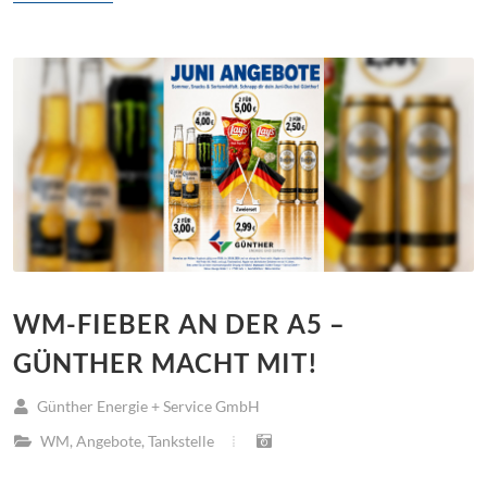
WM-FIEBER AN DER A5 –
GÜNTHER MACHT MIT!
Günther Energie + Service GmbH
WM
,
Angebote
,
Tankstelle