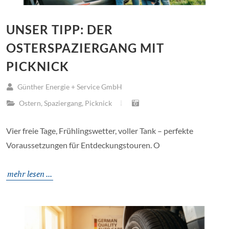
UNSER TIPP: DER
OSTERSPAZIERGANG MIT
PICKNICK
Günther Energie + Service GmbH
Ostern
,
Spaziergang
,
Picknick
Vier freie Tage, Frühlingswetter, voller Tank – perfekte
Voraussetzungen für Entdeckungstouren. O
mehr lesen ...