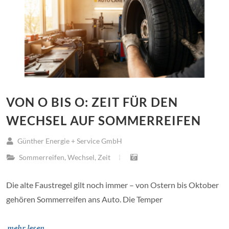
VON O BIS O: ZEIT FÜR DEN
WECHSEL AUF SOMMERREIFEN
Günther Energie + Service GmbH
Sommerreifen
,
Wechsel
,
Zeit
Die alte Faustregel gilt noch immer – von Ostern bis Oktober
gehören Sommerreifen ans Auto. Die Temper
mehr lesen ...