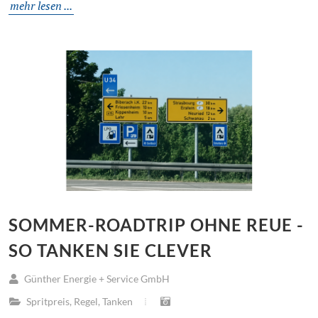
mehr lesen ...
SOMMER-ROADTRIP OHNE REUE -
SO TANKEN SIE CLEVER
Günther Energie + Service GmbH
Spritpreis
,
Regel
,
Tanken