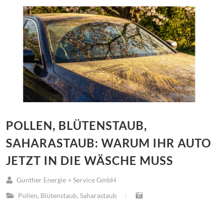
POLLEN, BLÜTENSTAUB,
SAHARASTAUB: WARUM IHR AUTO
JETZT IN DIE WÄSCHE MUSS
Günther Energie + Service GmbH
Pollen
,
Blütenstaub
,
Saharastaub