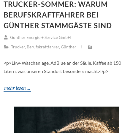
TRUCKER-SOMMER: WARUM
BERUFSKRAFTFAHRER BEI
GÜNTHER STAMMGÄSTE SIND
Günther Energie + Service GmbH
Trucker
,
Berufskraftfahrer
,
Günther
<p>Lkw-Waschanlage, AdBlue an der Säule, Kaffee ab 150
Litern, was unseren Standort besonders macht.</p>
mehr lesen ...