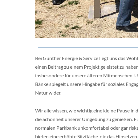
Bei Günther Energie & Service liegt uns das Wohl
einen Beitrag zu einem Projekt geleistet zu habe
insbesondere für unsere älteren Mitmenschen. U
Bänke spiegelt unsere Hingabe für soziales Eng
Natur wider.
Wir alle wissen, wie wichtig eine kleine Pause in 
die Schönheit unserer Umgebung zu genießen. Für
normalen Parkbank unkomfortabel oder gar riskan
bieten eine erhöhte Sitzfläche, die das Hinsetzen