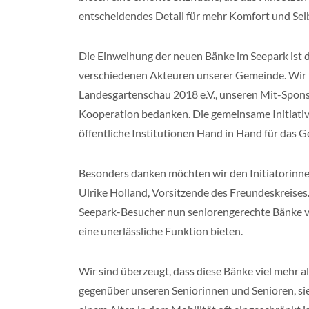
entscheidendes Detail für mehr Komfort und Selb
Die Einweihung der neuen Bänke im Seepark ist
verschiedenen Akteuren unserer Gemeinde. Wir 
Landesgartenschau 2018 e.V., unseren Mit-Sponso
Kooperation bedanken. Die gemeinsame Initiativ
öffentliche Institutionen Hand in Hand für das 
Besonders danken möchten wir den Initiatorinn
Ulrike Holland, Vorsitzende des Freundeskreises.
Seepark-Besucher nun seniorengerechte Bänke vo
eine unerlässliche Funktion bieten.
Wir sind überzeugt, dass diese Bänke viel mehr a
gegenüber unseren Seniorinnen und Senioren, sie 