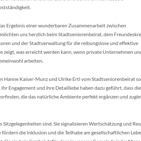
stständigkeit.
 das Ergebnis einer wunderbaren Zusammenarbeit zwischen
möchten uns herzlich beim Stadtseniorenbeirat, dem Freundeskre
ren und der Stadtverwaltung für die reibungslose und effektive
e zeigt, was erreicht werden kann, wenn private Unternehmen un
Gemeinwohl arbeiten.
en Hanne Kaiser-Munz und Ulrike Ertl vom Stadtseniorenbeirat s
 Ihr Engagement und ihre Detailliebe haben dazu geführt, dass die
rfinden, die das natürliche Ambiente perfekt ergänzen und zugle
ls Sitzgelegenheiten sind. Sie signalisieren Wertschätzung und Re
fördern die Inklusion und die Teilhabe am gesellschaftlichen Lebe