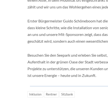
einem Alter, in dem Mobilität oft eingeschränkt i
zählt und wir uns um das Wohlergehen eines je
Erster Bürgermeister Guido Schöneboom hat die 
dass kleine Schritte, wie die Installation von s
an uns und unsere Mit-Sponsoren zeigt, dass da
geschätzt wird, sondern auch einen wesentlichen
Besuchen Sie den Seepark und erleben Sie selbst,
Aufenthalt in der grünen Oase der Stadt verbesse
Projekte zu unterstützen, die unseren Kunden
ist unsere Energie – heute und in Zukunft.
Inklusion
Rentner
Sitzbank