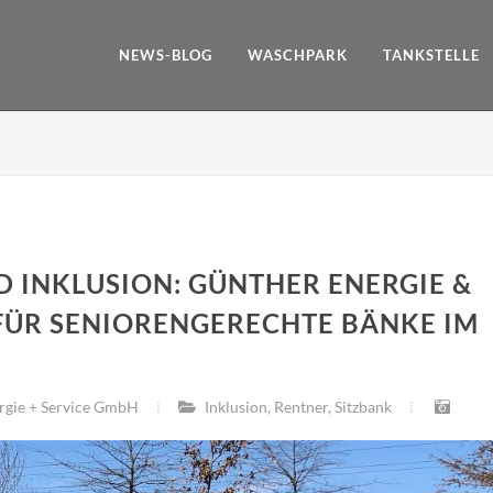
NEWS-BLOG
WASCHPARK
TANKSTELLE
D INKLUSION: GÜNTHER ENERGIE &
 FÜR SENIORENGERECHTE BÄNKE IM
rgie + Service GmbH
Inklusion
,
Rentner
,
Sitzbank