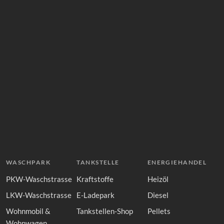
WASCHPARK
TANKSTELLE
ENERGIEHANDEL
PKW-Waschstrasse
Kraftstoffe
Heizöl
LKW-Waschstrasse
E-Ladepark
Diesel
Wohnmobil &
Tankstellen-Shop
Pellets
Wohnwagen