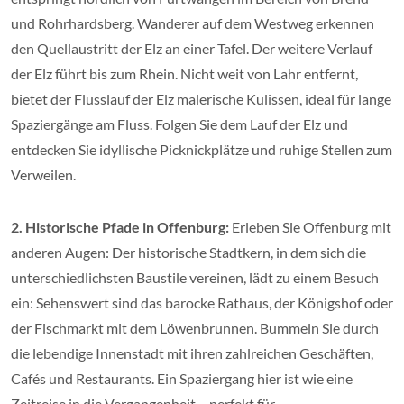
und Rohrhardsberg. Wanderer auf dem Westweg erkennen
den Quellaustritt der Elz an einer Tafel. Der weitere Verlauf
der Elz führt bis zum Rhein. Nicht weit von Lahr entfernt,
bietet der Flusslauf der Elz malerische Kulissen, ideal für lange
Spaziergänge am Fluss. Folgen Sie dem Lauf der Elz und
entdecken Sie idyllische Picknickplätze und ruhige Stellen zum
Verweilen.
2. Historische Pfade in Offenburg:
Erleben Sie Offenburg mit
anderen Augen: Der historische Stadtkern, in dem sich die
unterschiedlichsten Baustile vereinen, lädt zu einem Besuch
ein: Sehenswert sind das barocke Rathaus, der Königshof oder
der Fischmarkt mit dem Löwenbrunnen. Bummeln Sie durch
die lebendige Innenstadt mit ihren zahlreichen Geschäften,
Cafés und Restaurants. Ein Spaziergang hier ist wie eine
Zeitreise in die Vergangenheit – perfekt für