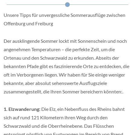
Unsere Tipps für unvergessliche Sommerausflüge zwischen
Offenburg und Freiburg
Der ausklingende Sommer lockt mit Sonnenschein und noch
angenehmen Temperaturen – die perfekte Zeit, um die
Ortenau und den Schwarzwald zu erkunden. Abseits der
bekannten Pfade gibt es faszinierende Orte zu entdecken, die
oft im Verborgenen liegen. Wir haben für Sie einige weniger
bekannte, aber absolut sehenswerte Ausflugsziele
zusammengestellt, die Ihren Sommer bereichern könnten:.
1. Elzwanderung:
Die Elz, ein Nebenfluss des Rheins bahnt
sich auf rund 121 Kilometern ihren Weg durch den
Schwarzwald und die Oberrheinebene. Das Flüsschen
entspringt nördlich von Furtwangen im Bereich von Brend