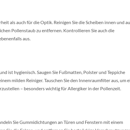
erheit als auch für die Optik. Reinigen Sie die Scheiben innen und 
ichen Pollenstaub zu entfernen. Kontrollieren Sie auch die
ebenenfalls aus.
nd ist hygienisch. Saugen Sie Fußmatten, Polster und Teppiche
einem milden Reiniger. Tauschen Sie den Innenraumfilter aus, um 
ustellen – besonders wichtig für Allergiker in der Pollenzeit.
andeln Sie Gummidichtungen an Türen und Fenstern mit einem