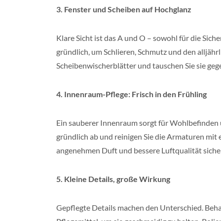
3. Fenster und Scheiben auf Hochglanz
Klare Sicht ist das A und O – sowohl für die Sich
gründlich, um Schlieren, Schmutz und den alljährl
Scheibenwischerblätter und tauschen Sie sie geg
4. Innenraum-Pflege: Frisch in den Frühling
Ein sauberer Innenraum sorgt für Wohlbefinden u
gründlich ab und reinigen Sie die Armaturen mit 
angenehmen Duft und bessere Luftqualität sicherz
5. Kleine Details, große Wirkung
Gepflegte Details machen den Unterschied. Beh