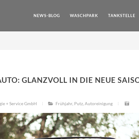
NEWS-BLOG
WASCHPARK
TANKSTELLE
UTO: GLANZVOLL IN DIE NEUE SAIS
gie + Service GmbH
Frühjahr
,
Putz
,
Autoreinigung