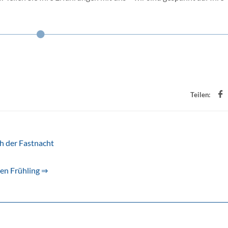
Teilen:
ch der Fastnacht
den Frühling ⇒