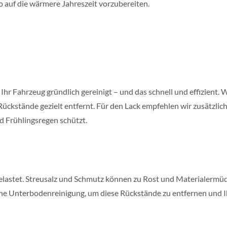
o auf die wärmere Jahreszeit vorzubereiten.
hr Fahrzeug gründlich gereinigt – und das schnell und effizient. 
ückstände gezielt entfernt. Für den Lack empfehlen wir zusätzlich
d Frühlingsregen schützt.
elastet. Streusalz und Schmutz können zu Rost und Materialerm
che Unterbodenreinigung, um diese Rückstände zu entfernen und I