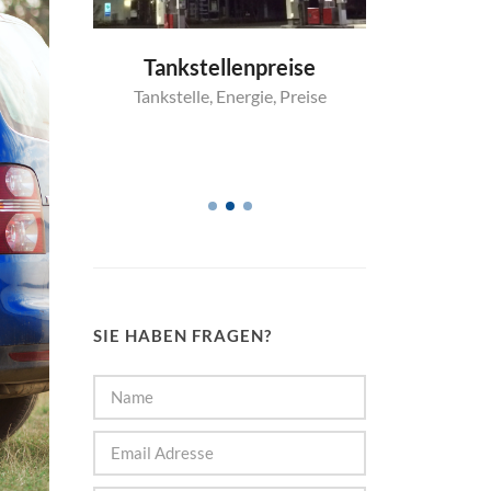
Region
Tankstellenpreise
SB-Was
,
Sprit
Tankstelle
,
Energie
,
Preise
beso
Waschan
Wa
SIE HABEN FRAGEN?