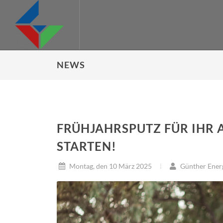
NEWS
FRÜHJAHRSPUTZ FÜR IHR A
STARTEN!
Montag, den 10 März 2025
Günther Ener