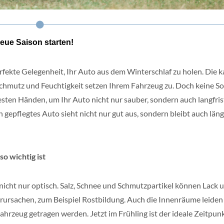
neue Saison starten!
erfekte Gelegenheit, Ihr Auto aus dem Winterschlaf zu holen. Die k
 Schmutz und Feuchtigkeit setzen Ihrem Fahrzeug zu. Doch keine So
besten Händen, um Ihr Auto nicht nur sauber, sondern auch langfris
n gepflegtes Auto sieht nicht nur gut aus, sondern bleibt auch län
o wichtig ist
nicht nur optisch. Salz, Schnee und Schmutzpartikel können Lack 
ursachen, zum Beispiel Rostbildung. Auch die Innenräume leiden
Fahrzeug getragen werden. Jetzt im Frühling ist der ideale Zeitpun