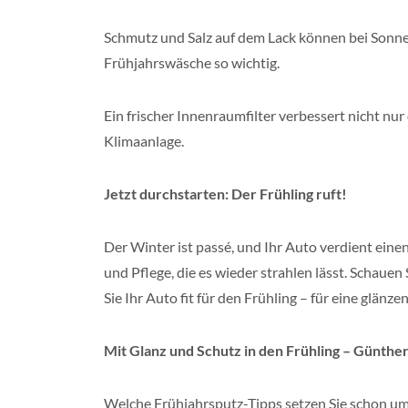
Schmutz und Salz auf dem Lack können bei Sonnen
Frühjahrswäsche so wichtig.
Ein frischer Innenraumfilter verbessert nicht nur
Klimaanlage.
Jetzt durchstarten: Der Frühling ruft!
Der Winter ist passé, und Ihr Auto verdient ein
und Pflege, die es wieder strahlen lässt. Schaue
Sie Ihr Auto fit für den Frühling – für eine glänz
Mit Glanz und Schutz in den Frühling – Günthe
Welche Frühjahrsputz-Tipps setzen Sie schon um? 