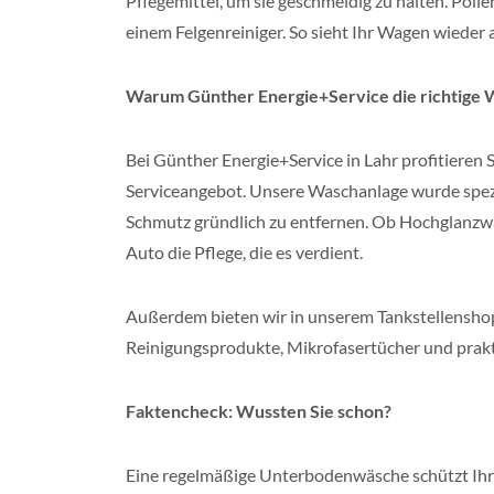
Pflegemittel, um sie geschmeidig zu halten. Poli
einem Felgenreiniger. So sieht Ihr Wagen wieder 
Warum Günther Energie+Service die richtige W
Bei Günther Energie+Service in Lahr profitiere
Serviceangebot. Unsere Waschanlage wurde spezie
Schmutz gründlich zu entfernen. Ob Hochglanzw
Auto die Pflege, die es verdient.
Außerdem bieten wir in unserem Tankstellenshop 
Reinigungsprodukte, Mikrofasertücher und prakt
Faktencheck: Wussten Sie schon?
Eine regelmäßige Unterbodenwäsche schützt Ihr A