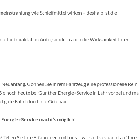
einstrahlung wie Schleifmittel wirken – deshalb ist die
 die Luftqualität im Auto, sondern auch die Wirksamkeit Ihrer
en Neuanfang. Gönnen Sie Ihrem Fahrzeug eine professionelle Rein
n Sie noch heute bei Günther Energie+Service in Lahr vorbei und m
end gute Fahrt durch die Ortenau.
r Energie+Service macht’s möglich!
Teilen Sie Ihre Erfahrungen mit uns – wir sind gespannt auf Ihre