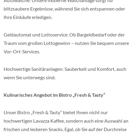
Autowäsche: Unsere moderne Waschanlage sorgt für
blitzsaubere Ergebnisse, während Sie sich entspannen oder
Ihre Einkäufe erledigen.
Geldautomat und Lottoservice: Ob Bargeldbedarf oder der
Traum vom großen Lottogewinn – nutzen Sie bequem unsere
Vor-Ort-Services.
Hochwertige Sanitäranlagen: Sauberkeit und Komfort, auch
wenn Sie unterwegs sind.
Kulinarisches Angebot im Bistro „Fresh & Tasty“
Unser Bistro „Fresh & Tasty“ bietet Ihnen nicht nur
hochwertigen Lavazza Kaffee, sondern auch eine Auswahl an
frischen und leckeren Snacks. Egal, ob Sie auf der Durchreise