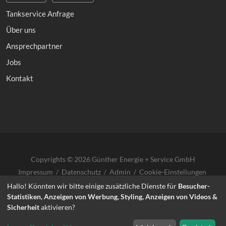
Tankservice Anfrage
Über uns
Ansprechpartner
Jobs
Kontakt
Copyrights © 2026 Günther Energie + Service GmbH
Impressum
/
Datenschutz
/
Admin
/
Cookie-Einstellungen
Hallo! Könnten wir bitte einige zusätzliche Dienste für
Besucher-
Statistiken, Anzeigen von Werbung, Styling, Anzeigen von Videos &
Sicherheit
aktivieren?
info@guenther-lahr.de
·
07821-9068 9-0