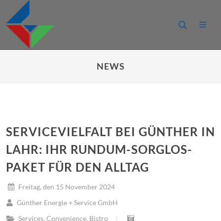
NEWS
SERVICEVIELFALT BEI GÜNTHER IN
LAHR: IHR RUNDUM-SORGLOS-
PAKET FÜR DEN ALLTAG
Freitag, den 15 November 2024
Günther Energie + Service GmbH
Services
,
Convenience
,
Bistro