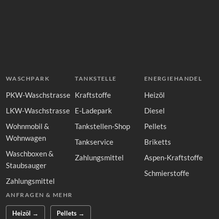
WASCHPARK
TANKSTELLE
ENERGIEHANDEL
PKW-Waschstrasse
Kraftstoffe
Heizöl
LKW-Waschstrasse
E-Ladepark
Diesel
Wohnmobil &
Tankstellen-Shop
Pellets
Wohnwagen
Tankservice
Briketts
Waschboxen &
Zahlungsmittel
Aspen-Kraftstoffe
Staubsauger
Schmierstoffe
Zahlungsmittel
ANFRAGEN & MEHR
Heizöl →
Pellets →