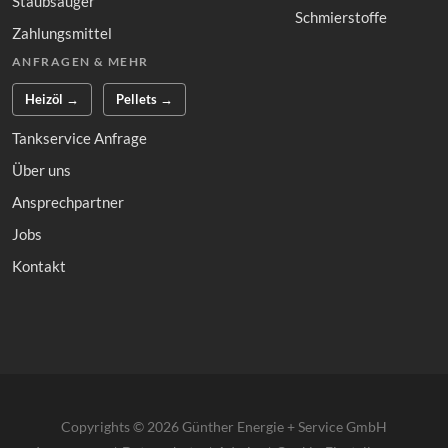
Staubsauger
Schmierstoffe
Zahlungsmittel
ANFRAGEN & MEHR
Heizöl →
Pellets →
Tankservice Anfrage
Über uns
Ansprechpartner
Jobs
Kontakt
Copyrights © 2026 Günther Energie + Service GmbH