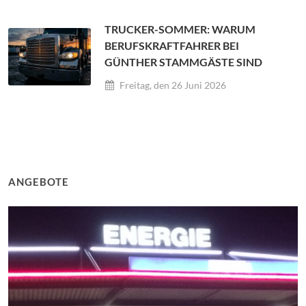
TRUCKER-SOMMER: WARUM
BERUFSKRAFTFAHRER BEI
GÜNTHER STAMMGÄSTE SIND
Freitag, den 26 Juni 2026
ANGEBOTE