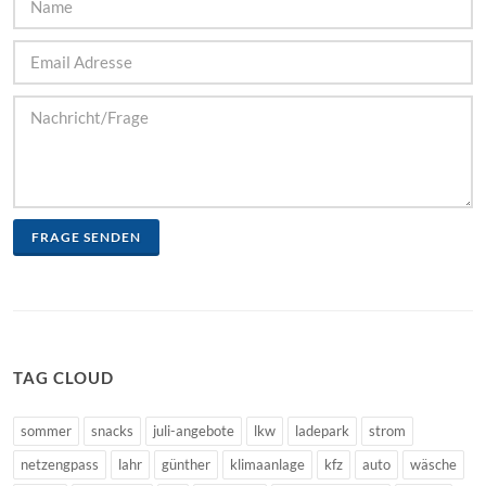
FRAGE SENDEN
TAG CLOUD
sommer
snacks
juli-angebote
lkw
ladepark
strom
netzengpass
lahr
günther
klimaanlage
kfz
auto
wäsche