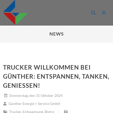
NEWS
TRUCKER WILLKOMMEN BEI
GÜNTHER: ENTSPANNEN, TANKEN,
GENIESSEN!
Donnerstag, den 31 Oktober 2024
Günther Energie + Service GmbH
Trucker
,
Entspannung
,
Bistro