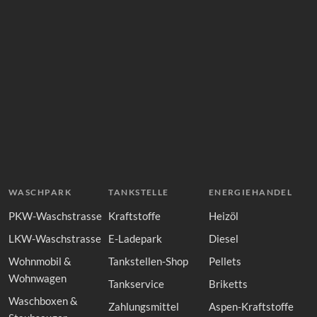
WASCHPARK
TANKSTELLE
ENERGIEHANDEL
PKW-Waschstrasse
Kraftstoffe
Heizöl
LKW-Waschstrasse
E-Ladepark
Diesel
Wohnmobil &
Tankstellen-Shop
Pellets
Wohnwagen
Tankservice
Briketts
Waschboxen &
Zahlungsmittel
Aspen-Kraftstoffe