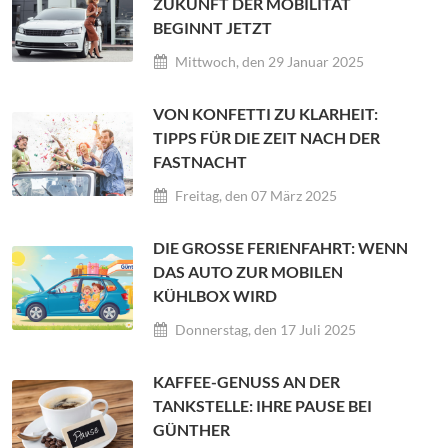
ZUKUNFT DER MOBILITÄT
BEGINNT JETZT
Mittwoch, den 29 Januar 2025
VON KONFETTI ZU KLARHEIT:
TIPPS FÜR DIE ZEIT NACH DER
FASTNACHT
Freitag, den 07 März 2025
DIE GROSSE FERIENFAHRT: WENN D
AS AUTO ZUR MOBILEN K
ÜHLBOX WIRD
Donnerstag, den 17 Juli 2025
KAFFEE-GENUSS AN DER
TANKSTELLE: IHRE PAUSE BEI
GÜNTHER