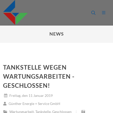
NEWS
TANKSTELLE WEGEN
WARTUNGSARBEITEN -
GESCHLOSSEN!
Freitag, den 11 Januar 2019
Günther Energie + Service GmbH
Wartungsarbeit
,
Tankstelle
,
Geschlossen