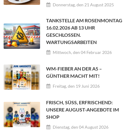
Donnerstag, den 21 August 2025
TANKSTELLE AM ROSENMONTAG
16.02.2026 AB 13 UHR
GESCHLOSSEN.
WARTUNGSARBEITEN
Mittwoch, den 04 Februar 2026
WM-FIEBER AN DER A5 –
GÜNTHER MACHT MIT!
Freitag, den 19 Juni 2026
FRISCH, SÜSS, ERFRISCHEND:
UNSERE AUGUST-ANGEBOTE IM
SHOP
Dienstag, den 04 August 2026