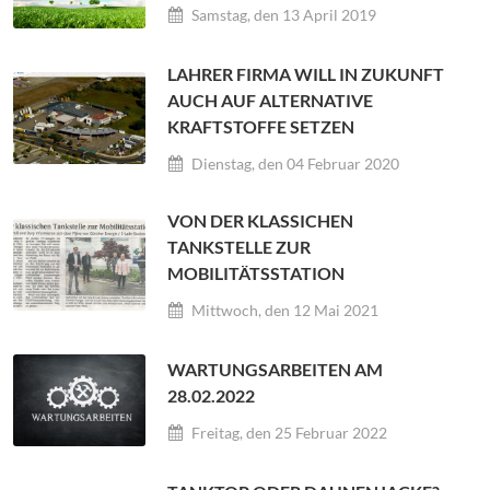
Samstag, den 13 April 2019
LAHRER FIRMA WILL IN ZUKUNFT
AUCH AUF ALTERNATIVE
KRAFTSTOFFE SETZEN
Dienstag, den 04 Februar 2020
VON DER KLASSICHEN
TANKSTELLE ZUR
MOBILITÄTSSTATION
Mittwoch, den 12 Mai 2021
WARTUNGSARBEITEN AM
28.02.2022
Freitag, den 25 Februar 2022