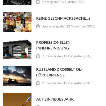
Montag, den 29 Oktober 2018
REINE GESCHMACKSSACHE...?
Donnerstag, den 22 November 2018
PROFESSIONELLEN
INNENREINIGUNG
Mittwoch, den 12 Dezember 2018
RUSSLAND DROSSELT ÖL- F
ÖRDERMENGE
Mittwoch, den 12 Dezember 2018
AUF EIN NEUES JAHR