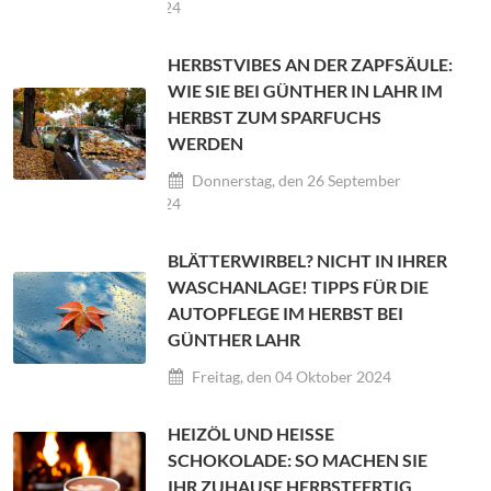
2024
HERBSTVIBES AN DER ZAPFSÄULE:
WIE SIE BEI GÜNTHER IN LAHR IM
HERBST ZUM SPARFUCHS
WERDEN
Donnerstag, den 26 September
2024
BLÄTTERWIRBEL? NICHT IN IHRER
WASCHANLAGE! TIPPS FÜR DIE
AUTOPFLEGE IM HERBST BEI
GÜNTHER LAHR
Freitag, den 04 Oktober 2024
HEIZÖL UND HEISSE S
CHOKOLADE: SO MACHEN SIE I
HR ZUHAUSE HERBSTFERTIG