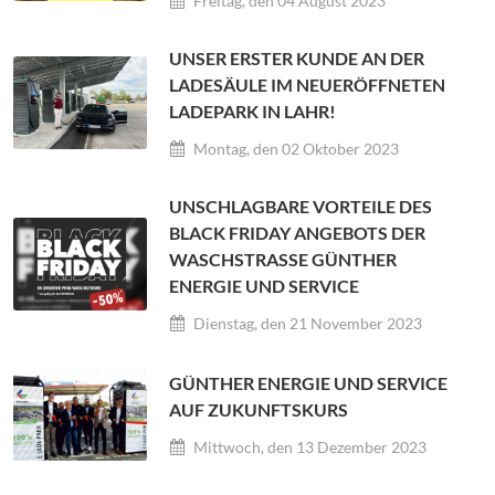
Freitag, den 04 August 2023
UNSER ERSTER KUNDE AN DER
LADESÄULE IM NEUERÖFFNETEN
LADEPARK IN LAHR!
Montag, den 02 Oktober 2023
UNSCHLAGBARE VORTEILE DES
BLACK FRIDAY ANGEBOTS DER
WASCHSTRASSE GÜNTHER E
NERGIE UND SERVICE
Dienstag, den 21 November 2023
GÜNTHER ENERGIE UND SERVICE
AUF ZUKUNFTSKURS
Mittwoch, den 13 Dezember 2023