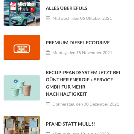
ALLES ÜBER EFULS
Mittwoch, den 06 Oktober 2021
PREMIUM DIESEL ECODRIVE
Montag, den 15 November 2021
RECUP-PFANDSYSTEM JETZT BEI
GÜNTHER ENERGIE + SERVICE
GMBH FÜR MEHR
NACHHALTIGKEIT
Donnerstag, den 30 Dezember 2021
PFAND STATT MÜLL !!
Mittwoch, den 12 Januar 2022