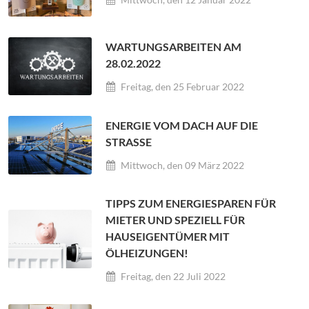
WARTUNGSARBEITEN AM
28.02.2022
Freitag, den 25 Februar 2022
ENERGIE VOM DACH AUF DIE
STRASSE
Mittwoch, den 09 März 2022
TIPPS ZUM ENERGIESPAREN FÜR
MIETER UND SPEZIELL FÜR
HAUSEIGENTÜMER MIT
ÖLHEIZUNGEN!
Freitag, den 22 Juli 2022