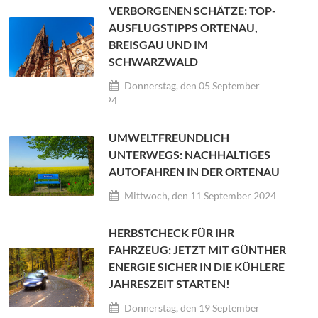
VERBORGENEN SCHÄTZE: TOP-
AUSFLUGSTIPPS ORTENAU,
BREISGAU UND IM
SCHWARZWALD
Donnerstag, den 05 September
2024
UMWELTFREUNDLICH
UNTERWEGS: NACHHALTIGES
AUTOFAHREN IN DER ORTENAU
Mittwoch, den 11 September 2024
HERBSTCHECK FÜR IHR
FAHRZEUG: JETZT MIT GÜNTHER
ENERGIE SICHER IN DIE KÜHLERE
JAHRESZEIT STARTEN!
Donnerstag, den 19 September