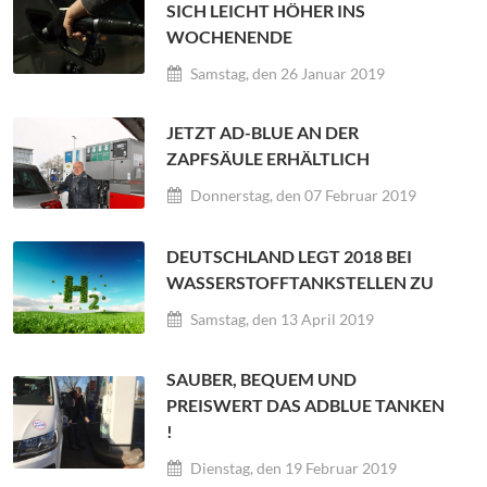
SICH LEICHT HÖHER INS
WOCHENENDE
Samstag, den 26 Januar 2019
JETZT AD-BLUE AN DER
ZAPFSÄULE ERHÄLTLICH
Donnerstag, den 07 Februar 2019
DEUTSCHLAND LEGT 2018 BEI
WASSERSTOFFTANKSTELLEN ZU
Samstag, den 13 April 2019
SAUBER, BEQUEM UND
PREISWERT DAS ADBLUE TANKEN
!
Dienstag, den 19 Februar 2019