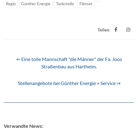
Regio
Günther Energie
Tankstelle
Filmset
Teilen:
⇐ Eine tolle Mannschaft "die Männer" der Fa. Joos
Straßenbau aus Hartheim.
Stellenangebote bei Günther Energie + Service ⇒
Verwandte News: