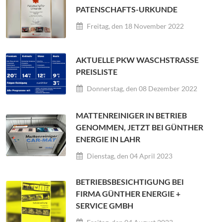
PATENSCHAFTS-URKUNDE
Freitag, den 18 November 2022
AKTUELLE PKW WASCHSTRASSE P
REISLISTE
Donnerstag, den 08 Dezember 2022
MATTENREINIGER IN BETRIEB
GENOMMEN, JETZT BEI GÜNTHER
ENERGIE IN LAHR
Dienstag, den 04 April 2023
BETRIEBSBESICHTIGUNG BEI
FIRMA GÜNTHER ENERGIE +
SERVICE GMBH