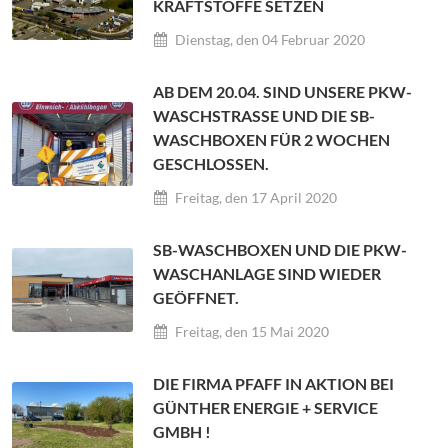
KRAFTSTOFFE SETZEN
Dienstag, den 04 Februar 2020
AB DEM 20.04. SIND UNSERE PKW-
WASCHSTRASSE UND DIE SB-W
ASCHBOXEN FÜR 2 WOCHEN G
ESCHLOSSEN.
Freitag, den 17 April 2020
SB-WASCHBOXEN UND DIE PKW-
WASCHANLAGE SIND WIEDER
GEÖFFNET.
Freitag, den 15 Mai 2020
DIE FIRMA PFAFF IN AKTION BEI
GÜNTHER ENERGIE + SERVICE
GMBH !