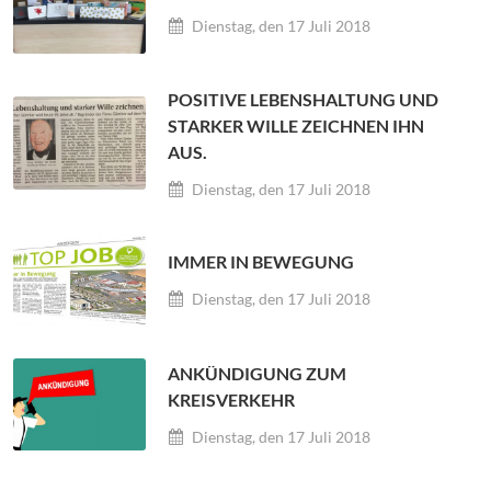
Dienstag, den 17 Juli 2018
POSITIVE LEBENSHALTUNG UND
STARKER WILLE ZEICHNEN IHN
AUS.
Dienstag, den 17 Juli 2018
IMMER IN BEWEGUNG
Dienstag, den 17 Juli 2018
ANKÜNDIGUNG ZUM
KREISVERKEHR
Dienstag, den 17 Juli 2018