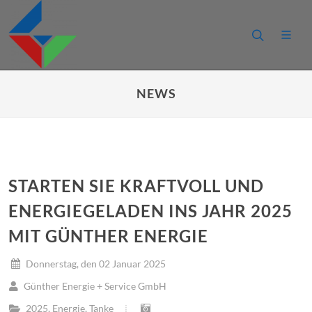
NEWS
STARTEN SIE KRAFTVOLL UND
ENERGIEGELADEN INS JAHR 2025
MIT GÜNTHER ENERGIE
Donnerstag, den 02 Januar 2025
Günther Energie + Service GmbH
2025
,
Energie
,
Tanke