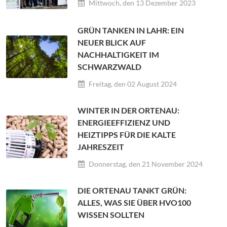
Mittwoch, den 13 Dezember 2023
GRÜN TANKEN IN LAHR: EIN
NEUER BLICK AUF
NACHHALTIGKEIT IM
SCHWARZWALD
Freitag, den 02 August 2024
WINTER IN DER ORTENAU:
ENERGIEEFFIZIENZ UND
HEIZTIPPS FÜR DIE KALTE
JAHRESZEIT
Donnerstag, den 21 November 2024
DIE ORTENAU TANKT GRÜN:
ALLES, WAS SIE ÜBER HVO100
WISSEN SOLLTEN