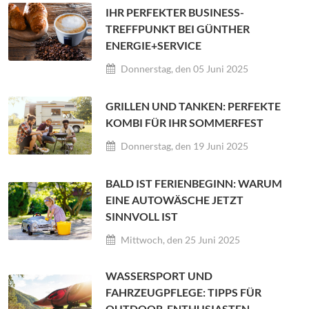
IHR PERFEKTER BUSINESS-
TREFFPUNKT BEI GÜNTHER
ENERGIE+SERVICE
Donnerstag, den 05 Juni 2025
GRILLEN UND TANKEN: PERFEKTE
KOMBI FÜR IHR SOMMERFEST
Donnerstag, den 19 Juni 2025
BALD IST FERIENBEGINN: WARUM
EINE AUTOWÄSCHE JETZT
SINNVOLL IST
Mittwoch, den 25 Juni 2025
WASSERSPORT UND
FAHRZEUGPFLEGE: TIPPS FÜR
OUTDOOR-ENTHUSIASTEN