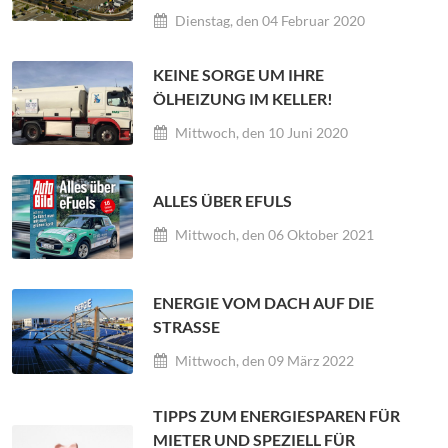
Dienstag, den 04 Februar 2020
KEINE SORGE UM IHRE
ÖLHEIZUNG IM KELLER!
Mittwoch, den 10 Juni 2020
ALLES ÜBER EFULS
Mittwoch, den 06 Oktober 2021
ENERGIE VOM DACH AUF DIE
STRASSE
Mittwoch, den 09 März 2022
TIPPS ZUM ENERGIESPAREN FÜR
MIETER UND SPEZIELL FÜR