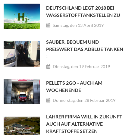
DEUTSCHLAND LEGT 2018 BEI
WASSERSTOFFTANKSTELLEN ZU
Samstag, den 13 April 2019
SAUBER, BEQUEM UND
PREISWERT DAS ADBLUE TANKEN
!
Dienstag, den 19 Februar 2019
PELLETS 2GO - AUCH AM
WOCHENENDE
Donnerstag, den 28 Februar 2019
LAHRER FIRMA WILL IN ZUKUNFT
AUCH AUF ALTERNATIVE
KRAFTSTOFFE SETZEN