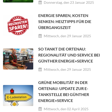
Donnerstag, den 23 Januar 2025
ENERGIE SPAREN, KOSTEN
SENKEN: HEIZTIPPS FÜR DIE
ÜBERGANGSZEIT
Mittwoch, den 29 Januar 2025
SO TANKT DIE ORTENAU:
REGIONALITÄT UND SERVICE BEI
GÜNTHER ENERGIE+SERVICE
Mittwoch, den 29 Januar 2025
GRÜNE MOBILITÄT IN DER
ORTENAU: UPDATE ZUR E-
TANKSTELLE BEI GÜNTHER
ENERGIE+SERVICE
Mittwoch, den 02 April 2025