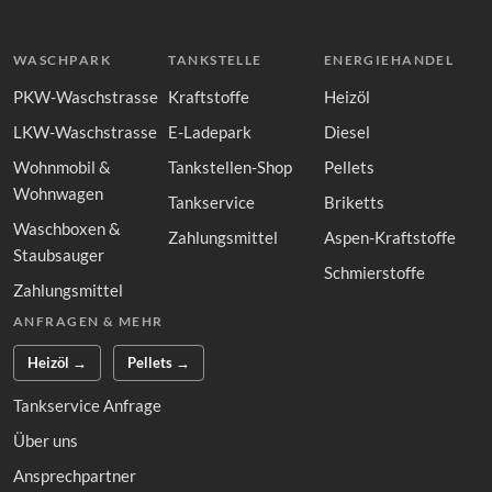
WASCHPARK
TANKSTELLE
ENERGIEHANDEL
PKW-Waschstrasse
Kraftstoffe
Heizöl
LKW-Waschstrasse
E-Ladepark
Diesel
Wohnmobil &
Tankstellen-Shop
Pellets
Wohnwagen
Tankservice
Briketts
Waschboxen &
Zahlungsmittel
Aspen-Kraftstoffe
Staubsauger
Schmierstoffe
Zahlungsmittel
ANFRAGEN & MEHR
Heizöl →
Pellets →
Tankservice Anfrage
Über uns
Ansprechpartner