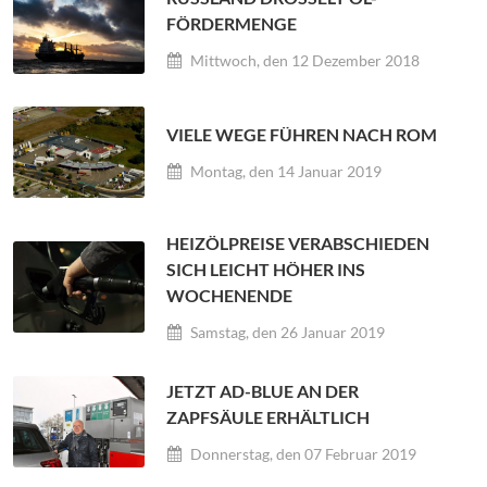
ÖRDERMENGE
Mittwoch, den 12 Dezember 2018
VIELE WEGE FÜHREN NACH ROM
Montag, den 14 Januar 2019
HEIZÖLPREISE VERABSCHIEDEN
SICH LEICHT HÖHER INS
WOCHENENDE
Samstag, den 26 Januar 2019
JETZT AD-BLUE AN DER
ZAPFSÄULE ERHÄLTLICH
Donnerstag, den 07 Februar 2019