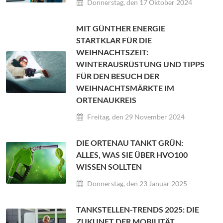
Donnerstag, den 17 Oktober 2024
MIT GÜNTHER ENERGIE
STARTKLAR FÜR DIE
WEIHNACHTSZEIT:
WINTERAUSRÜSTUNG UND TIPPS
FÜR DEN BESUCH DER
WEIHNACHTSMÄRKTE IM
ORTENAUKREIS
Freitag, den 29 November 2024
DIE ORTENAU TANKT GRÜN:
ALLES, WAS SIE ÜBER HVO100
WISSEN SOLLTEN
Donnerstag, den 23 Januar 2025
TANKSTELLEN-TRENDS 2025: DIE
ZUKUNFT DER MOBILITÄT