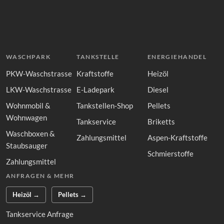
WASCHPARK
TANKSTELLE
ENERGIEHANDEL
PKW-Waschstrasse
Kraftstoffe
Heizöl
LKW-Waschstrasse
E-Ladepark
Diesel
Wohnmobil &
Tankstellen-Shop
Pellets
Wohnwagen
Tankservice
Briketts
Waschboxen &
Zahlungsmittel
Aspen-Kraftstoffe
Staubsauger
Schmierstoffe
Zahlungsmittel
ANFRAGEN & MEHR
Heizöl →
Pellets →
Tankservice Anfrage