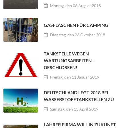
Montag, den 06 August 2018
GASFLASCHEN FÜR CAMPING
Dienstag, den 23 Oktober 2018
TANKSTELLE WEGEN
WARTUNGSARBEITEN -
GESCHLOSSEN!
Freitag, den 11 Januar 2019
DEUTSCHLAND LEGT 2018 BEI
WASSERSTOFFTANKSTELLEN ZU
Samstag, den 13 April 2019
LAHRER FIRMA WILL IN ZUKUNFT