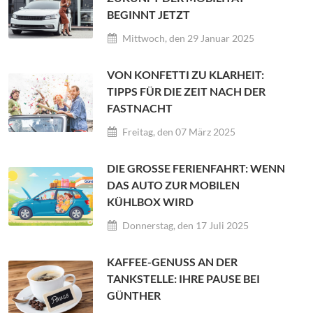
BEGINNT JETZT
Mittwoch, den 29 Januar 2025
VON KONFETTI ZU KLARHEIT:
TIPPS FÜR DIE ZEIT NACH DER
FASTNACHT
Freitag, den 07 März 2025
DIE GROSSE FERIENFAHRT: WENN D
AS AUTO ZUR MOBILEN K
ÜHLBOX WIRD
Donnerstag, den 17 Juli 2025
KAFFEE-GENUSS AN DER
TANKSTELLE: IHRE PAUSE BEI
GÜNTHER