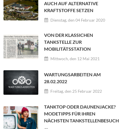
AUCH AUF ALTERNATIVE
KRAFTSTOFFE SETZEN
Dienstag, den 04 Februar 2020
VON DER KLASSICHEN
TANKSTELLE ZUR
MOBILITÄTSSTATION
Mittwoch, den 12 Mai 2021
WARTUNGSARBEITEN AM
28.02.2022
Freitag, den 25 Februar 2022
TANKTOP ODER DAUNENJACKE?
MODETIPPS FÜR IHREN
NÄCHSTEN TANKSTELLENBESUCH