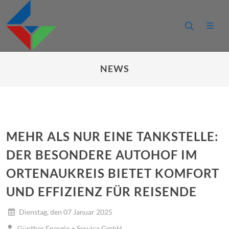
NEWS
MEHR ALS NUR EINE TANKSTELLE:
DER BESONDERE AUTOHOF IM
ORTENAUKREIS BIETET KOMFORT
UND EFFIZIENZ FÜR REISENDE
Dienstag, den 07 Januar 2025
Günther Energie + Service GmbH