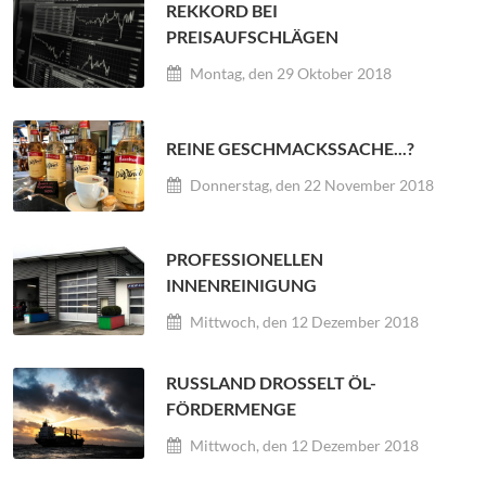
REKKORD BEI
PREISAUFSCHLÄGEN
Montag, den 29 Oktober 2018
REINE GESCHMACKSSACHE...?
Donnerstag, den 22 November 2018
PROFESSIONELLEN
INNENREINIGUNG
Mittwoch, den 12 Dezember 2018
RUSSLAND DROSSELT ÖL- F
ÖRDERMENGE
Mittwoch, den 12 Dezember 2018