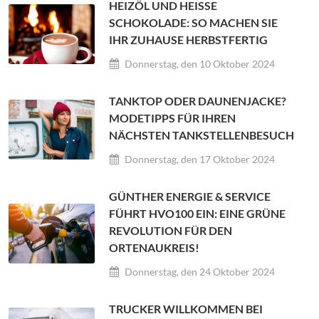
HEIZÖL UND HEISSE S
CHOKOLADE: SO MACHEN SIE I
HR ZUHAUSE HERBSTFERTIG
Donnerstag, den 10 Oktober 2024
TANKTOP ODER DAUNENJACKE?
MODETIPPS FÜR IHREN
NÄCHSTEN TANKSTELLENBESUCH
Donnerstag, den 17 Oktober 2024
GÜNTHER ENERGIE & SERVICE
FÜHRT HVO100 EIN: EINE GRÜNE
REVOLUTION FÜR DEN
ORTENAUKREIS!
Donnerstag, den 24 Oktober 2024
TRUCKER WILLKOMMEN BEI