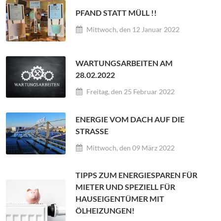
PFAND STATT MÜLL !!
Mittwoch, den 12 Januar 2022
WARTUNGSARBEITEN AM
28.02.2022
Freitag, den 25 Februar 2022
ENERGIE VOM DACH AUF DIE
STRASSE
Mittwoch, den 09 März 2022
TIPPS ZUM ENERGIESPAREN FÜR
MIETER UND SPEZIELL FÜR
HAUSEIGENTÜMER MIT
ÖLHEIZUNGEN!