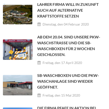
LAHRER FIRMA WILL IN ZUKUNFT
AUCH AUF ALTERNATIVE
KRAFTSTOFFE SETZEN
Dienstag, den 04 Februar 2020
AB DEM 20.04. SIND UNSERE PKW-
WASCHSTRASSE UND DIE SB-W
ASCHBOXEN FÜR 2 WOCHEN G
ESCHLOSSEN.
Freitag, den 17 April 2020
SB-WASCHBOXEN UND DIE PKW-
WASCHANLAGE SIND WIEDER
GEÖFFNET.
Freitag, den 15 Mai 2020
DIE FIRMA PFAFF IN AKTION BEI