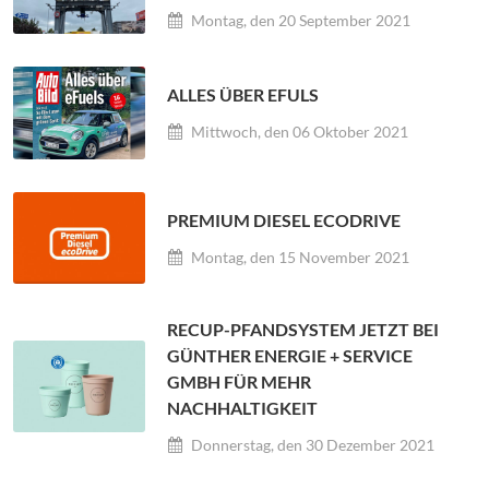
Montag, den 20 September 2021
ALLES ÜBER EFULS
Mittwoch, den 06 Oktober 2021
PREMIUM DIESEL ECODRIVE
Montag, den 15 November 2021
RECUP-PFANDSYSTEM JETZT BEI
GÜNTHER ENERGIE + SERVICE
GMBH FÜR MEHR
NACHHALTIGKEIT
Donnerstag, den 30 Dezember 2021