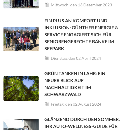
Mittwoch, den 13 Dezember 2023
EIN PLUS AN KOMFORT UND
INKLUSION: GÜNTHER ENERGIE &
SERVICE ENGAGIERT SICH FÜR
SENIORENGERECHTE BÄNKE IM
SEEPARK
Dienstag, den 02 April 2024
GRÜN TANKEN IN LAHR: EIN
NEUER BLICK AUF
NACHHALTIGKEIT IM
SCHWARZWALD
Freitag, den 02 August 2024
GLÄNZEND DURCH DEN SOMMER:
IHR AUTO-WELLNESS-GUIDE FÜR