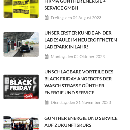
FIRMA GÜNTHER ENERGIE +
SERVICE GMBH
Freitag, den 04 August 2023
UNSER ERSTER KUNDE AN DER
LADESÄULE IM NEUERÖFFNETEN
LADEPARK IN LAHR!
Montag, den 02 Oktober 2023
UNSCHLAGBARE VORTEILE DES
BLACK FRIDAY ANGEBOTS DER
WASCHSTRASSE GÜNTHER E
NERGIE UND SERVICE
Dienstag, den 21 November 2023
GÜNTHER ENERGIE UND SERVICE
AUF ZUKUNFTSKURS