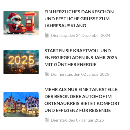
EIN HERZLICHES DANKESCHÖN
UND FESTLICHE GRÜSSE ZUM J
AHRESAUSKLANG
Dienstag, den 24 Dezember 2024
STARTEN SIE KRAFTVOLL UND
ENERGIEGELADEN INS JAHR 2025
MIT GÜNTHER ENERGIE
Donnerstag, den 02 Januar 2025
MEHR ALS NUR EINE TANKSTELLE:
DER BESONDERE AUTOHOF IM
ORTENAUKREIS BIETET KOMFORT
UND EFFIZIENZ FÜR REISENDE
Dienstag, den 07 Januar 2025