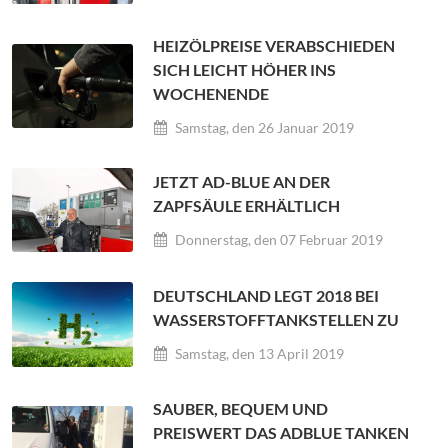
HEIZÖLPREISE VERABSCHIEDEN
SICH LEICHT HÖHER INS
WOCHENENDE
Samstag, den 26 Januar 2019
JETZT AD-BLUE AN DER
ZAPFSÄULE ERHÄLTLICH
Donnerstag, den 07 Februar 2019
DEUTSCHLAND LEGT 2018 BEI
WASSERSTOFFTANKSTELLEN ZU
Samstag, den 13 April 2019
SAUBER, BEQUEM UND
PREISWERT DAS ADBLUE TANKEN