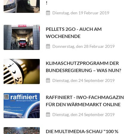
!
Dienstag, den 19 Februar 2019
PELLETS 2GO - AUCH AM
WOCHENENDE
Donnerstag, den 28 Februar 2019
KLIMASCHUTZPROGRAMM DER
BUNDESREGIERUNG – WAS NUN?
Dienstag, den 24 September 2019
RAFFINIERT - IWO-FACHMAGAZIN
FÜR DEN WÄRMEMARKT ONLINE
Dienstag, den 24 September 2019
DIE MULTIMEDIA-SCHAU "100 %