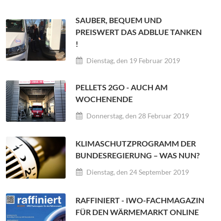
SAUBER, BEQUEM UND
PREISWERT DAS ADBLUE TANKEN
!
Dienstag, den 19 Februar 2019
PELLETS 2GO - AUCH AM
WOCHENENDE
Donnerstag, den 28 Februar 2019
KLIMASCHUTZPROGRAMM DER
BUNDESREGIERUNG – WAS NUN?
Dienstag, den 24 September 2019
RAFFINIERT - IWO-FACHMAGAZIN
FÜR DEN WÄRMEMARKT ONLINE