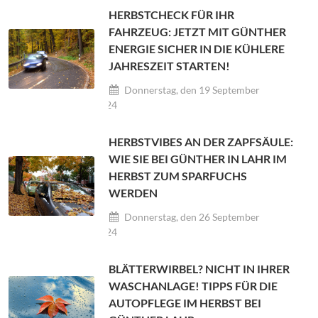
HERBSTCHECK FÜR IHR
FAHRZEUG: JETZT MIT GÜNTHER
ENERGIE SICHER IN DIE KÜHLERE
JAHRESZEIT STARTEN!
Donnerstag, den 19 September
2024
HERBSTVIBES AN DER ZAPFSÄULE:
WIE SIE BEI GÜNTHER IN LAHR IM
HERBST ZUM SPARFUCHS
WERDEN
Donnerstag, den 26 September
2024
BLÄTTERWIRBEL? NICHT IN IHRER
WASCHANLAGE! TIPPS FÜR DIE
AUTOPFLEGE IM HERBST BEI