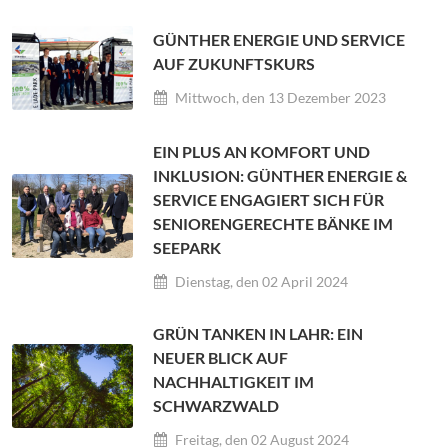
GÜNTHER ENERGIE UND SERVICE
AUF ZUKUNFTSKURS
Mittwoch, den 13 Dezember 2023
EIN PLUS AN KOMFORT UND
INKLUSION: GÜNTHER ENERGIE &
SERVICE ENGAGIERT SICH FÜR
SENIORENGERECHTE BÄNKE IM
SEEPARK
Dienstag, den 02 April 2024
GRÜN TANKEN IN LAHR: EIN
NEUER BLICK AUF
NACHHALTIGKEIT IM
SCHWARZWALD
Freitag, den 02 August 2024