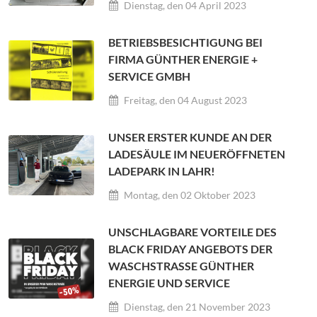
Dienstag, den 04 April 2023
BETRIEBSBESICHTIGUNG BEI
FIRMA GÜNTHER ENERGIE +
SERVICE GMBH
Freitag, den 04 August 2023
UNSER ERSTER KUNDE AN DER
LADESÄULE IM NEUERÖFFNETEN
LADEPARK IN LAHR!
Montag, den 02 Oktober 2023
UNSCHLAGBARE VORTEILE DES
BLACK FRIDAY ANGEBOTS DER
WASCHSTRASSE GÜNTHER E
NERGIE UND SERVICE
Dienstag, den 21 November 2023