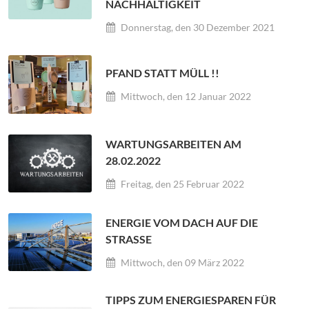
NACHHALTIGKEIT
Donnerstag, den 30 Dezember 2021
PFAND STATT MÜLL !!
Mittwoch, den 12 Januar 2022
WARTUNGSARBEITEN AM
28.02.2022
Freitag, den 25 Februar 2022
ENERGIE VOM DACH AUF DIE
STRASSE
Mittwoch, den 09 März 2022
TIPPS ZUM ENERGIESPAREN FÜR