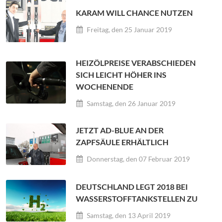
KARAM WILL CHANCE NUTZEN
Freitag, den 25 Januar 2019
HEIZÖLPREISE VERABSCHIEDEN
SICH LEICHT HÖHER INS
WOCHENENDE
Samstag, den 26 Januar 2019
JETZT AD-BLUE AN DER
ZAPFSÄULE ERHÄLTLICH
Donnerstag, den 07 Februar 2019
DEUTSCHLAND LEGT 2018 BEI
WASSERSTOFFTANKSTELLEN ZU
Samstag, den 13 April 2019