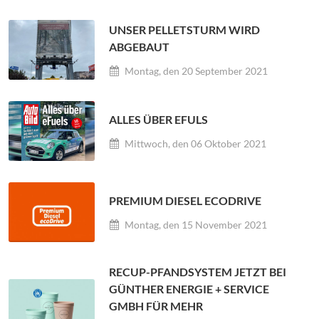
UNSER PELLETSTURM WIRD
ABGEBAUT
Montag, den 20 September 2021
ALLES ÜBER EFULS
Mittwoch, den 06 Oktober 2021
PREMIUM DIESEL ECODRIVE
Montag, den 15 November 2021
RECUP-PFANDSYSTEM JETZT BEI
GÜNTHER ENERGIE + SERVICE
GMBH FÜR MEHR