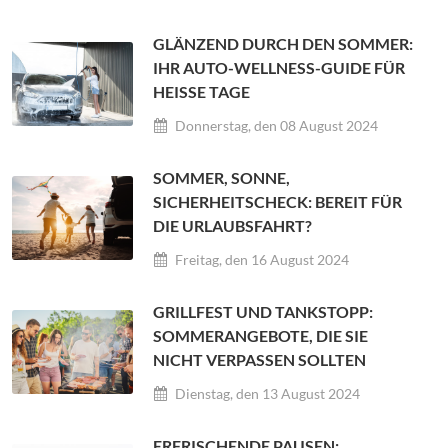
GLÄNZEND DURCH DEN SOMMER:
IHR AUTO-WELLNESS-GUIDE FÜR
HEISSE TAGE
Donnerstag, den 08 August 2024
SOMMER, SONNE,
SICHERHEITSCHECK: BEREIT FÜR
DIE URLAUBSFAHRT?
Freitag, den 16 August 2024
GRILLFEST UND TANKSTOPP:
SOMMERANGEBOTE, DIE SIE
NICHT VERPASSEN SOLLTEN
Dienstag, den 13 August 2024
ERFRISCHENDE PAUSEN: