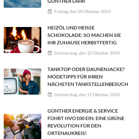
GÜNTHER LAHR
Freitag, den 04 Oktober 2024
HEIZÖL UND HEISSE S
CHOKOLADE: SO MACHEN SIE I
HR ZUHAUSE HERBSTFERTIG
Donnerstag, den 10 Oktober 2024
TANKTOP ODER DAUNENJACKE?
MODETIPPS FÜR IHREN
NÄCHSTEN TANKSTELLENBESUCH
Donnerstag, den 17 Oktober 2024
GÜNTHER ENERGIE & SERVICE
FÜHRT HVO100 EIN: EINE GRÜNE
REVOLUTION FÜR DEN
ORTENAUKREIS!