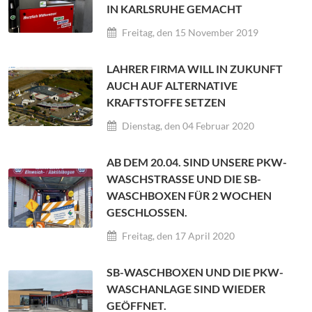
IN KARLSRUHE GEMACHT
Freitag, den 15 November 2019
LAHRER FIRMA WILL IN ZUKUNFT
AUCH AUF ALTERNATIVE
KRAFTSTOFFE SETZEN
Dienstag, den 04 Februar 2020
AB DEM 20.04. SIND UNSERE PKW-
WASCHSTRASSE UND DIE SB-W
ASCHBOXEN FÜR 2 WOCHEN G
ESCHLOSSEN.
Freitag, den 17 April 2020
SB-WASCHBOXEN UND DIE PKW-
WASCHANLAGE SIND WIEDER
GEÖFFNET.