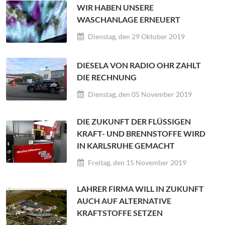
WIR HABEN UNSERE
WASCHANLAGE ERNEUERT
Dienstag, den 29 Oktober 2019
DIESELA VON RADIO OHR ZAHLT
DIE RECHNUNG
Dienstag, den 05 November 2019
DIE ZUKUNFT DER FLÜSSIGEN
KRAFT- UND BRENNSTOFFE WIRD
IN KARLSRUHE GEMACHT
Freitag, den 15 November 2019
LAHRER FIRMA WILL IN ZUKUNFT
AUCH AUF ALTERNATIVE
KRAFTSTOFFE SETZEN