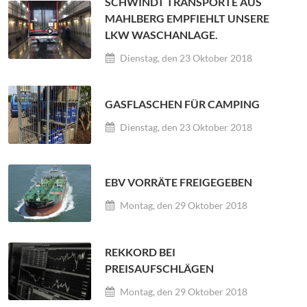
SCHWINDT TRANSPORTE AUS
MAHLBERG EMPFIEHLT UNSERE
LKW WASCHANLAGE.
Dienstag, den 23 Oktober 2018
GASFLASCHEN FÜR CAMPING
Dienstag, den 23 Oktober 2018
EBV VORRÄTE FREIGEGEBEN
Montag, den 29 Oktober 2018
REKKORD BEI
PREISAUFSCHLÄGEN
Montag, den 29 Oktober 2018