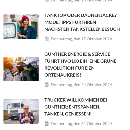
TANKTOP ODER DAUNENJACKE?
MODETIPPS FÜR IHREN
NÄCHSTEN TANKSTELLENBESUCH
Donnerstag, den 17 Oktober 2024
GÜNTHER ENERGIE & SERVICE
FÜHRT HVO100 EIN: EINE GRÜNE
REVOLUTION FÜR DEN
ORTENAUKREIS!
Donnerstag, den 24 Oktober 2024
TRUCKER WILLKOMMEN BEI
GÜNTHER: ENTSPANNEN,
TANKEN, GENIESSEN!
Donnerstag, den 31 Oktober 2024