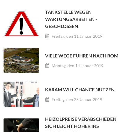
TANKSTELLE WEGEN
WARTUNGSARBEITEN -
GESCHLOSSEN!
Freitag, den 11 Januar 2019
VIELE WEGE FÜHREN NACH ROM
Montag, den 14 Januar 2019
KARAM WILL CHANCE NUTZEN
Freitag, den 25 Januar 2019
HEIZÖLPREISE VERABSCHIEDEN
SICH LEICHT HÖHER INS