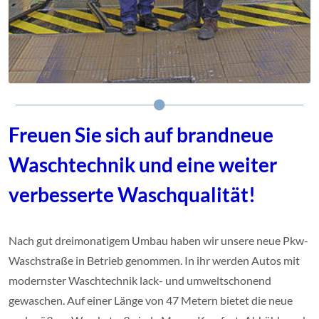
Freuen Sie sich auf brandneue
Waschtechnik und eine weiter
verbesserte Waschqualität!
Nach gut dreimonatigem Umbau haben wir unsere neue Pkw-
Waschstraße in Betrieb genommen. In ihr werden Autos mit
modernster Waschtechnik lack- und umweltschonend
gewaschen. Auf einer Länge von 47 Metern bietet die neue