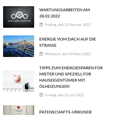
WARTUNGSARBEITEN AM
28.02.2022
Freitag, den 25 Februar 2022
ENERGIE VOM DACH AUF DIE
STRASSE
Mittwoch, den 09 März 2022
TIPPS ZUM ENERGIESPAREN FÜR
MIETER UND SPEZIELL FÜR
HAUSEIGENTÜMER MIT
ÖLHEIZUNGEN!
Freitag, den 22 Juli 2022
PATENSCHAFTS-URKUNDE