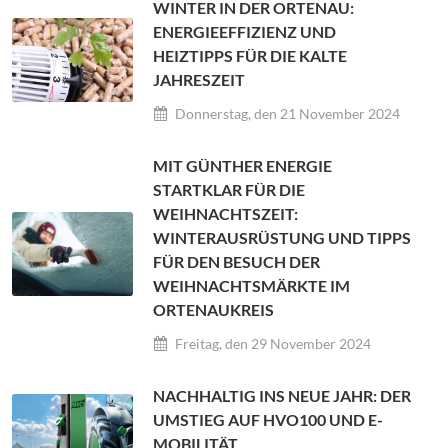
WINTER IN DER ORTENAU:
ENERGIEEFFIZIENZ UND
HEIZTIPPS FÜR DIE KALTE
JAHRESZEIT
Donnerstag, den 21 November 2024
MIT GÜNTHER ENERGIE
STARTKLAR FÜR DIE
WEIHNACHTSZEIT:
WINTERAUSRÜSTUNG UND TIPPS
FÜR DEN BESUCH DER
WEIHNACHTSMÄRKTE IM
ORTENAUKREIS
Freitag, den 29 November 2024
NACHHALTIG INS NEUE JAHR: DER
UMSTIEG AUF HVO100 UND E-
MOBILITÄT