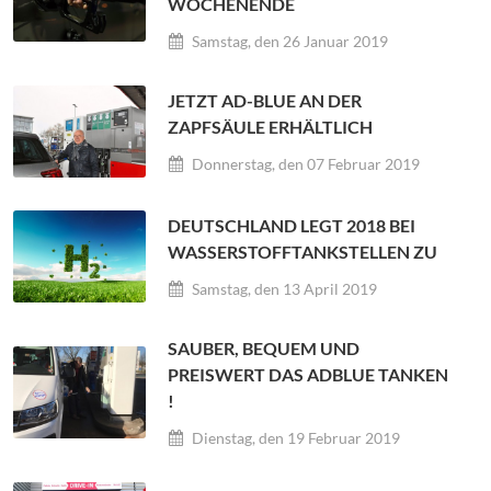
WOCHENENDE
Samstag, den 26 Januar 2019
JETZT AD-BLUE AN DER
ZAPFSÄULE ERHÄLTLICH
Donnerstag, den 07 Februar 2019
DEUTSCHLAND LEGT 2018 BEI
WASSERSTOFFTANKSTELLEN ZU
Samstag, den 13 April 2019
SAUBER, BEQUEM UND
PREISWERT DAS ADBLUE TANKEN
!
Dienstag, den 19 Februar 2019