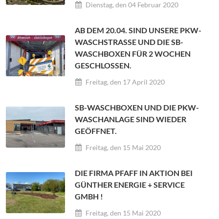
Dienstag, den 04 Februar 2020
AB DEM 20.04. SIND UNSERE PKW-
WASCHSTRASSE UND DIE SB-W
ASCHBOXEN FÜR 2 WOCHEN G
ESCHLOSSEN.
Freitag, den 17 April 2020
SB-WASCHBOXEN UND DIE PKW-
WASCHANLAGE SIND WIEDER
GEÖFFNET.
Freitag, den 15 Mai 2020
DIE FIRMA PFAFF IN AKTION BEI
GÜNTHER ENERGIE + SERVICE
GMBH !
Freitag, den 15 Mai 2020