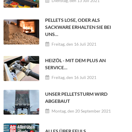
Dienstag, den 13 Juli 2021
PELLETS LOSE, ODER ALS
SACKWARE ERHALTEN SIE BEI
UNS...
Freitag, den 16 Juli 2021
HEIZÖL - MIT DEM PLUS AN
SERVICE...
Freitag, den 16 Juli 2021
UNSER PELLETSTURM WIRD
ABGEBAUT
Montag, den 20 September 2021
ALLES ÜBER EFULS