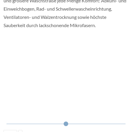
und größere Waschstraße jede Menge Komfort: Abkühl- und
Einweichbogen, Rad- und Schwellerwascheinrichtung,
Ventilatoren- und Walzentrocknung sowie höchste
Sauberkeit durch lackschonende Mikrofasern.