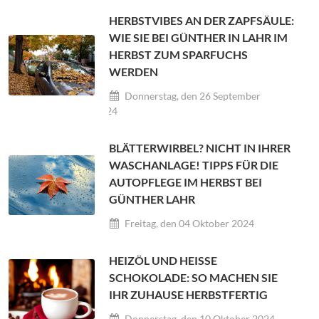
HERBSTVIBES AN DER ZAPFSÄULE:
WIE SIE BEI GÜNTHER IN LAHR IM
HERBST ZUM SPARFUCHS
WERDEN
Donnerstag, den 26 September
2024
BLÄTTERWIRBEL? NICHT IN IHRER
WASCHANLAGE! TIPPS FÜR DIE
AUTOPFLEGE IM HERBST BEI
GÜNTHER LAHR
Freitag, den 04 Oktober 2024
HEIZÖL UND HEISSE S
CHOKOLADE: SO MACHEN SIE I
HR ZUHAUSE HERBSTFERTIG
Donnerstag, den 10 Oktober 2024