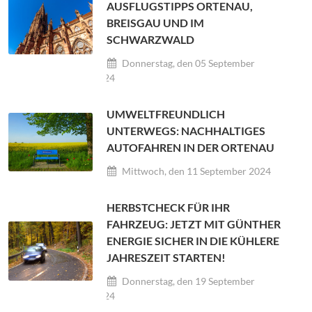
AUSFLUGSTIPPS ORTENAU,
BREISGAU UND IM
SCHWARZWALD
Donnerstag, den 05 September
2024
UMWELTFREUNDLICH
UNTERWEGS: NACHHALTIGES
AUTOFAHREN IN DER ORTENAU
Mittwoch, den 11 September 2024
HERBSTCHECK FÜR IHR
FAHRZEUG: JETZT MIT GÜNTHER
ENERGIE SICHER IN DIE KÜHLERE
JAHRESZEIT STARTEN!
Donnerstag, den 19 September
2024