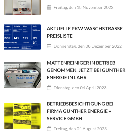
Freitag, den 18 November 2022
AKTUELLE PKW WASCHSTRASSE P
REISLISTE
Donnerstag, den 08 Dezember 2022
MATTENREINIGER IN BETRIEB
GENOMMEN, JETZT BEI GÜNTHER
ENERGIE IN LAHR
Dienstag, den 04 April 2023
BETRIEBSBESICHTIGUNG BEI
FIRMA GÜNTHER ENERGIE +
SERVICE GMBH
Freitag, den 04 August 2023