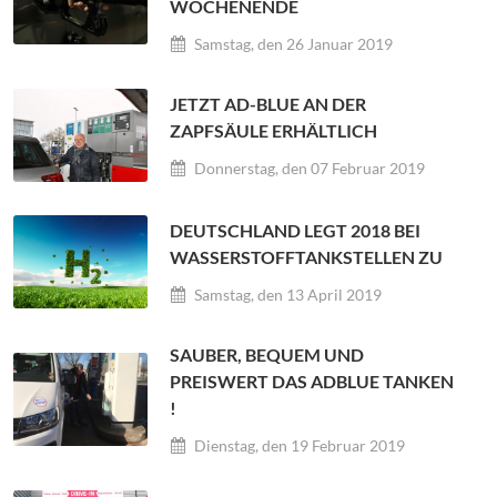
WOCHENENDE
Samstag, den 26 Januar 2019
JETZT AD-BLUE AN DER
ZAPFSÄULE ERHÄLTLICH
Donnerstag, den 07 Februar 2019
DEUTSCHLAND LEGT 2018 BEI
WASSERSTOFFTANKSTELLEN ZU
Samstag, den 13 April 2019
SAUBER, BEQUEM UND
PREISWERT DAS ADBLUE TANKEN
!
Dienstag, den 19 Februar 2019