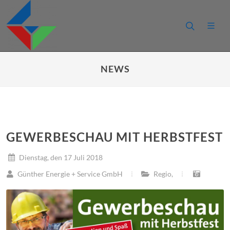
NEWS
GEWERBESCHAU MIT HERBSTFEST
Dienstag, den 17 Juli 2018
Günther Energie + Service GmbH
Regio
,