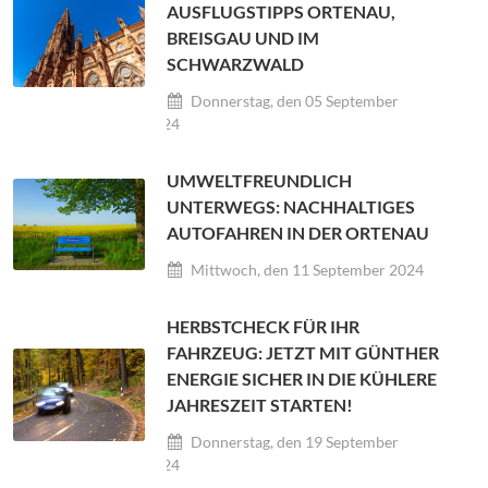
AUSFLUGSTIPPS ORTENAU,
BREISGAU UND IM
SCHWARZWALD
Donnerstag, den 05 September
2024
UMWELTFREUNDLICH
UNTERWEGS: NACHHALTIGES
AUTOFAHREN IN DER ORTENAU
Mittwoch, den 11 September 2024
HERBSTCHECK FÜR IHR
FAHRZEUG: JETZT MIT GÜNTHER
ENERGIE SICHER IN DIE KÜHLERE
JAHRESZEIT STARTEN!
Donnerstag, den 19 September
2024