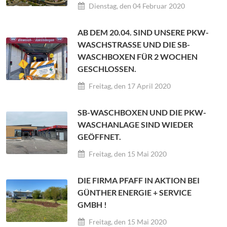
Dienstag, den 04 Februar 2020
AB DEM 20.04. SIND UNSERE PKW-
WASCHSTRASSE UND DIE SB-W
ASCHBOXEN FÜR 2 WOCHEN G
ESCHLOSSEN.
Freitag, den 17 April 2020
SB-WASCHBOXEN UND DIE PKW-
WASCHANLAGE SIND WIEDER
GEÖFFNET.
Freitag, den 15 Mai 2020
DIE FIRMA PFAFF IN AKTION BEI
GÜNTHER ENERGIE + SERVICE
GMBH !
Freitag, den 15 Mai 2020