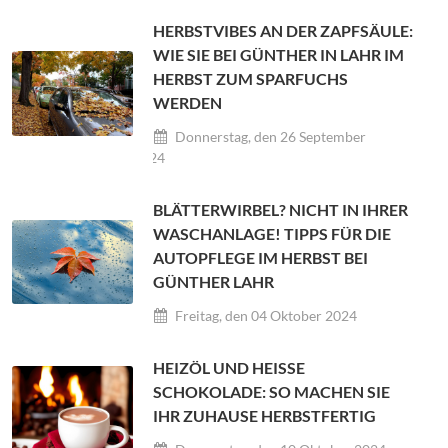
HERBSTVIBES AN DER ZAPFSÄULE:
WIE SIE BEI GÜNTHER IN LAHR IM
HERBST ZUM SPARFUCHS
WERDEN
Donnerstag, den 26 September
2024
BLÄTTERWIRBEL? NICHT IN IHRER
WASCHANLAGE! TIPPS FÜR DIE
AUTOPFLEGE IM HERBST BEI
GÜNTHER LAHR
Freitag, den 04 Oktober 2024
HEIZÖL UND HEISSE S
CHOKOLADE: SO MACHEN SIE I
HR ZUHAUSE HERBSTFERTIG