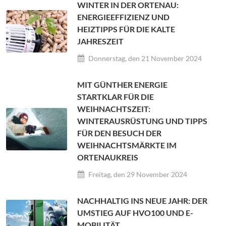
WINTER IN DER ORTENAU:
ENERGIEEFFIZIENZ UND
HEIZTIPPS FÜR DIE KALTE
JAHRESZEIT
Donnerstag, den 21 November 2024
MIT GÜNTHER ENERGIE
STARTKLAR FÜR DIE
WEIHNACHTSZEIT:
WINTERAUSRÜSTUNG UND TIPPS
FÜR DEN BESUCH DER
WEIHNACHTSMÄRKTE IM
ORTENAUKREIS
Freitag, den 29 November 2024
NACHHALTIG INS NEUE JAHR: DER
UMSTIEG AUF HVO100 UND E-
MOBILITÄT