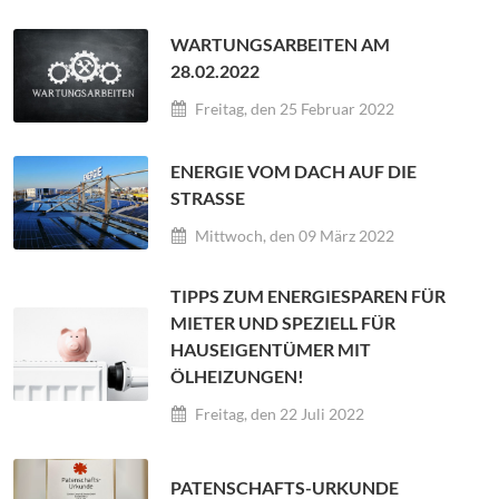
WARTUNGSARBEITEN AM
28.02.2022
Freitag, den 25 Februar 2022
ENERGIE VOM DACH AUF DIE
STRASSE
Mittwoch, den 09 März 2022
TIPPS ZUM ENERGIESPAREN FÜR
MIETER UND SPEZIELL FÜR
HAUSEIGENTÜMER MIT
ÖLHEIZUNGEN!
Freitag, den 22 Juli 2022
PATENSCHAFTS-URKUNDE