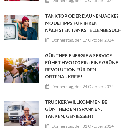
Donnerstag, den 10 Oktober 2024
TANKTOP ODER DAUNENJACKE?
MODETIPPS FÜR IHREN
NÄCHSTEN TANKSTELLENBESUCH
Donnerstag, den 17 Oktober 2024
GÜNTHER ENERGIE & SERVICE
FÜHRT HVO100 EIN: EINE GRÜNE
REVOLUTION FÜR DEN
ORTENAUKREIS!
Donnerstag, den 24 Oktober 2024
TRUCKER WILLKOMMEN BEI
GÜNTHER: ENTSPANNEN,
TANKEN, GENIESSEN!
Donnerstag, den 31 Oktober 2024