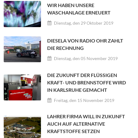
WIR HABEN UNSERE
WASCHANLAGE ERNEUERT
Dienstag, den 29 Oktober 2019
DIESELA VON RADIO OHR ZAHLT
DIE RECHNUNG
Dienstag, den 05 November 2019
DIE ZUKUNFT DER FLÜSSIGEN
KRAFT- UND BRENNSTOFFE WIRD
IN KARLSRUHE GEMACHT
Freitag, den 15 November 2019
LAHRER FIRMA WILL IN ZUKUNFT
AUCH AUF ALTERNATIVE
KRAFTSTOFFE SETZEN