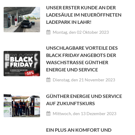
UNSER ERSTER KUNDE AN DER
LADESÄULE IM NEUERÖFFNETEN
LADEPARK IN LAHR!
Montag, den 02 Oktober 2023
UNSCHLAGBARE VORTEILE DES
BLACK FRIDAY ANGEBOTS DER
WASCHSTRASSE GÜNTHER E
NERGIE UND SERVICE
Dienstag, den 21 November 2023
GÜNTHER ENERGIE UND SERVICE
AUF ZUKUNFTSKURS
Mittwoch, den 13 Dezember 2023
EIN PLUS AN KOMFORT UND